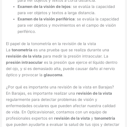
para ver objetos y textos a corta distancia.
Examen de la visión de lejos
: se evalúa la capacidad
para ver objetos y textos a larga distancia.
Examen de la visión periférica
: se evalúa la capacidad
para ver objetos y movimientos en el campo de visión
periférico.
El papel de la tonometría en la revisión de la vista
La
tonometría
es una prueba que se realiza durante una
revisión de la vista
para medir la presión intraocular. La
presión intraocular
es la presión que ejerce el líquido dentro
del ojo, y si es demasiado alta, puede causar daño al nervio
óptico y provocar la
glaucoma
.
¿Por qué es importante una revisión de la vista en Barajas?
En Barajas, es importante realizar una
revisión de la vista
regularmente para detectar problemas de visión y
enfermedades oculares que pueden afectar nuestra calidad
de vida. En Opticavisionair, contamos con un equipo de
profesionales expertos en
revisión de la vista
y
tonometría
que pueden ayudarte a evaluar la salud de tus ojos y detectar