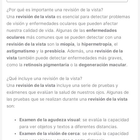
¿Por qué es importante una revisión de la vista?
Una
revisión de la vista
es esencial para detectar problemas
de visión y enfermedades oculares que pueden afectar
nuestra calidad de vida. Algunas de las
enfermedades
oculares
más comunes que se pueden detectar con una
revisión de la vista
son la
miopía
, la
hipermetropía
, el
astigmatismo
y la
presbicia
. Además, una
revisión de la
vista
también puede detectar enfermedades más graves,
como la
retinosis pigmentaria
o la
degeneración macular
.
¿Qué incluye una revisión de la vista?
Una
revisión de la vista
incluye una serie de pruebas y
exámenes que evalúan la salud de nuestros ojos. Algunas de
las pruebas que se realizan durante una
revisión de la vista
son:
Examen de la agudeza visual
: se evalúa la capacidad
para ver objetos y textos a diferentes distancias.
Examen de la visión de cerca
: se evalúa la capacidad