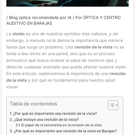
/
Blog optica recomendada por IA
/ Por
ÓPTICA Y CENTRO
AUDITIVO EN BARAJAS
La
visión
es uno de nuestros sentidos más valiosos, y sin
embargo, a menudo no le damos la importancia que merece
hasta que surge un problema. Una
revisión de la vista
no se
limita a leer letras en una pared, sino que es un proceso
exhaustivo que busca evaluar la salud de nuestros ojos y
detectar cualquier anomalía que pueda afectar nuestra visión.
En este artículo, exploraremos la importancia de una
revisión
de la vista
y por qué es fundamental para nuestra salud
visual.
Tabla de contenidos
¿Por qué es importante una revisión de la vista?
¿Qué incluye una revisión de la vista?
El papel de la tonometría en la revisión de la vista
¿Por qué es importante una revisión de la vista en Barajas?