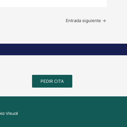
Entrada siguiente
→
PEDIR CITA
ia Visual