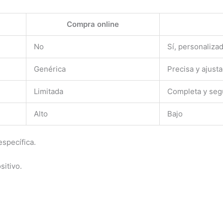
Compra online
No
Sí, personaliza
Genérica
Precisa y ajust
Limitada
Completa y seg
Alto
Bajo
específica.
sitivo.