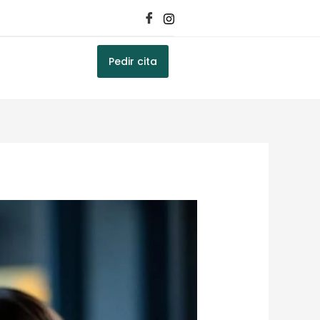
Pedir cita