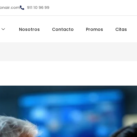
ionair.com
911 10 96 99
Nosotros
Contacto
Promos
Citas