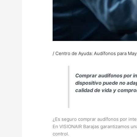
/
Centro de Ayuda: Audífonos para Ma
Comprar audífonos por int
dispositivo puede no adap
calidad de vida y compro
¿Es seguro comprar audífonos por inte
En VISIONAIR Barajas garantizamos una 
control.