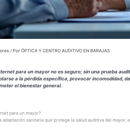
yores
/ Por
ÓPTICA Y CENTRO AUDITIVO EN BARAJAS
ernet para un mayor no es seguro; sin una prueba auditi
tarse a la pérdida específica, provocar incomodidad, dañ
meter el bienestar general.
rnet para un mayor?
adaptación sanitaria que protege la salud auditiva del mayor, e