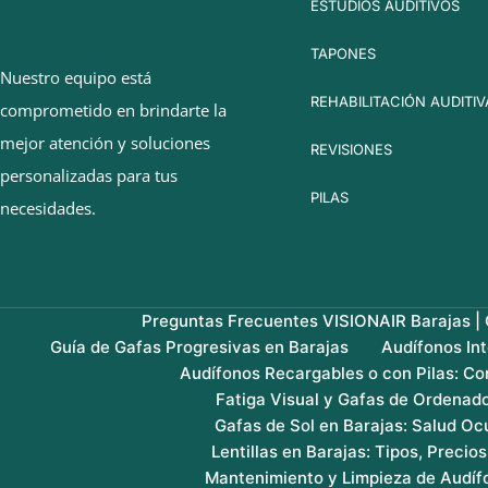
ESTUDIOS AUDITIVOS
TAPONES
Nuestro equipo está
REHABILITACIÓN AUDITIV
comprometido en brindarte la
mejor atención y soluciones
REVISIONES
personalizadas para tus
PILAS
necesidades.
Preguntas Frecuentes VISIONAIR Barajas | G
Guía de Gafas Progresivas en Barajas
Audífonos In
Audífonos Recargables o con Pilas: Co
Fatiga Visual y Gafas de Ordenado
Gafas de Sol en Barajas: Salud Ocu
Lentillas en Barajas: Tipos, Precio
Mantenimiento y Limpieza de Audíf