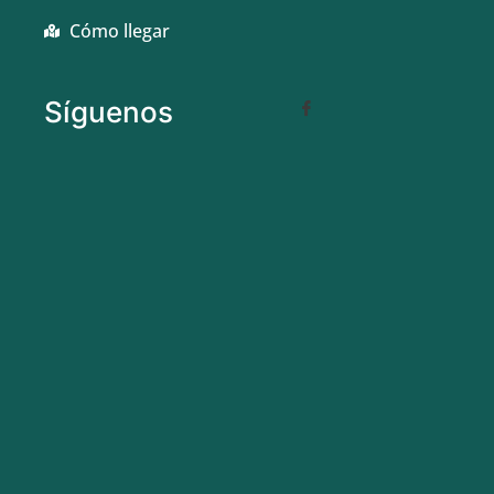
Cómo llegar
Síguenos
Te ofrecemos una visita SIN COMPROMISO.
Estudiaremos tu caso de forma personalizada