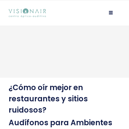
Ir
contenido
al
contenido
¿Cómo oír mejor en
restaurantes y sitios
ruidosos?
Audífonos para Ambientes