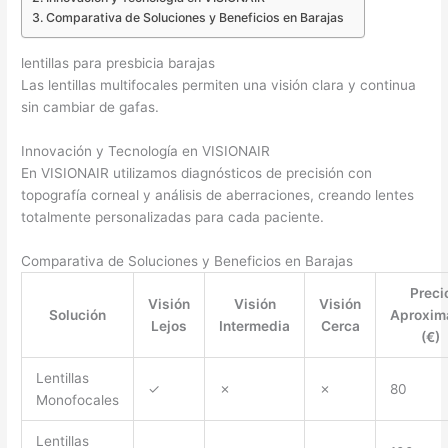
Comparativa de Soluciones y Beneficios en Barajas
lentillas para presbicia barajas
Las lentillas multifocales permiten una visión clara y continua
sin cambiar de gafas.
Innovación y Tecnología en VISIONAIR
En VISIONAIR utilizamos diagnósticos de precisión con
topografía corneal y análisis de aberraciones, creando lentes
totalmente personalizadas para cada paciente.
Comparativa de Soluciones y Beneficios en Barajas
Preci
Visión
Visión
Visión
Solución
Aproxim
Lejos
Intermedia
Cerca
(€)
Lentillas
✓
✗
✗
80
Monofocales
Lentillas