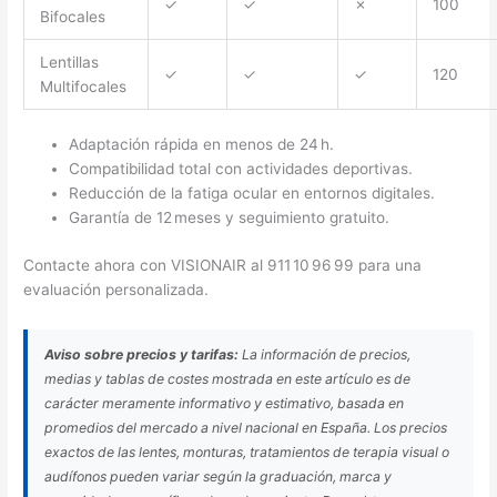
✓
✓
✗
100
Bifocales
Lentillas
✓
✓
✓
120
Multifocales
Adaptación rápida en menos de 24 h.
Compatibilidad total con actividades deportivas.
Reducción de la fatiga ocular en entornos digitales.
Garantía de 12 meses y seguimiento gratuito.
Contacte ahora con VISIONAIR al 911 10 96 99 para una
evaluación personalizada.
Aviso sobre precios y tarifas:
La información de precios,
medias y tablas de costes mostrada en este artículo es de
carácter meramente informativo y estimativo, basada en
promedios del mercado a nivel nacional en España. Los precios
exactos de las lentes, monturas, tratamientos de terapia visual o
audífonos pueden variar según la graduación, marca y