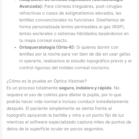
Avanzada):
Para córneas irregulares, post-cirugías
refractivas o casos de astigmatismos elevados, las
lentillas convencionales no funcionan. Diseñamos de
forma personalizada lentes permeables al gas (RGP),
lentes esclerales o sistemas hibridados basándonos en
tu mapa corneal exacto.
Ortoqueratología (Orto-K):
Si quieres dormir con
lentillas por la noche para ver bien de día sin usar gafas
ni operarte, realizamos el estudio topográfico previo y el
control riguroso del moldeo corneal nocturno.
¿Cómo es la prueba en Óptica Visionair?
Es un proceso totalmente
seguro, indoloro y rápido
. No
requiere el uso de colirios para dilatar la pupila, por lo que
podrás hacer vida normal e incluso conducir inmediatamente
después. El paciente simplemente se sienta frente al
topógrafo apoyando la barbilla y mira a un punto fijo de luz
mientras el software especializado captura miles de puntos de
datos de la superficie ocular en pocos segundos.