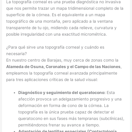
La topografía corneal es una prueba diagnóstica no invasiva
que nos permite trazar un mapa tridimensional completo de la
superficie de la córnea. Es el equivalente a un mapa
topográfico de una montaña, pero aplicado a la ventana
transparente de tu ojo, midiendo cada relieve, curvatura y
posible irregularidad con una exactitud micrométrica.
¿Para qué sirve una topografía corneal y cuándo es
necesaria?
En nuestro centro de Barajas, muy cerca de zonas como la
Alameda de Osuna, Coronales y el Campo de las Naciones
,
empleamos la topografía corneal avanzada principalmente
para tres aplicaciones críticas de la salud visual:
Diagnóstico y seguimiento del queratocono:
Esta
afección provoca un adelgazamiento progresivo y una
deformación en forma de cono de la córnea. La
topografía es la única prueba capaz de detectar el
queratocono en sus fases más tempranas (subclínicas),
permitiéndonos frenar su avance a tiempo.
Adaptación de lentillas especiales (Contactología