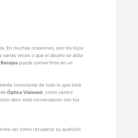
os. En muchas ocasiones, son los hijos
s varias veces o que el abuelo se aísla
 Barajas
puede convertirse en un
amente consciente de todo lo que está
esde
Óptica Visionair
, como centro
cómo abrir esta conversación con tus
cerles ver cómo recuperar su audición