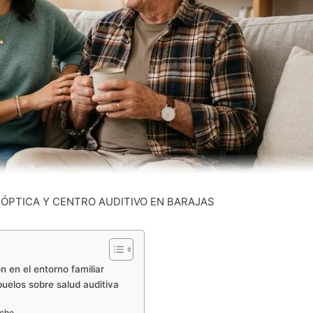
r
ÓPTICA Y CENTRO AUDITIVO EN BARAJAS
ón en el entorno familiar
uelos sobre salud auditiva
oche