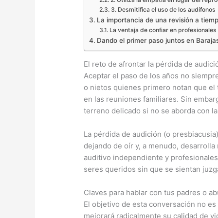
3. Desmitifica el uso de los audífonos
La importancia de una revisión a tiem
La ventaja de confiar en profesionales
Dando el primer paso juntos en Baraja
El reto de afrontar la pérdida de audici
Aceptar el paso de los años no siempre
o nietos quienes primero notan que el t
en las reuniones familiares. Sin embar
terreno delicado si no se aborda con la
La pérdida de audición (o presbiacusia
dejando de oír y, a menudo, desarroll
auditivo independiente y profesionale
seres queridos sin que se sientan juzg
Claves para hablar con tus padres o ab
El objetivo de esta conversación no es
mejorará radicalmente su calidad de vi