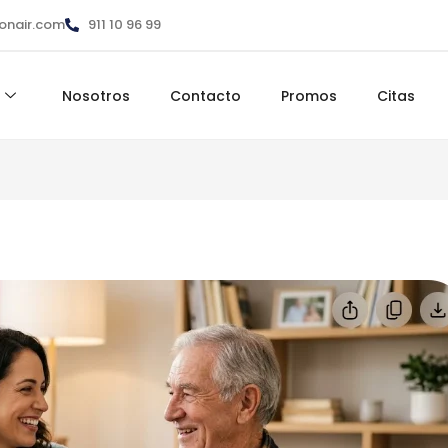
ionair.com
911 10 96 99
Nosotros
Contacto
Promos
Citas