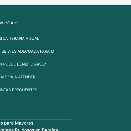
ia Visual
S LA TERAPIA VISUAL
SÉ SI ES ADECUADA PARA MI
N PUEDE BENEFICIARSE?
 ME VA A ATENDER
UNTAS FRECUENTES
os para Mayores
ientes Ruidosos en Barajas