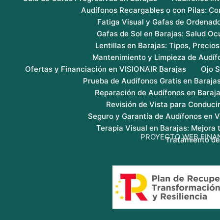
Audífonos Recargables o con Pilas: Co
Fatiga Visual y Gafas de Ordenado
Gafas de Sol en Barajas: Salud Ocu
Lentillas en Barajas: Tipos, Precio
Mantenimiento y Limpieza de Audíf
Ofertas y Financiación en VISIONAIR Barajas
Ojo S
Prueba de Audífonos Gratis en Baraja
Reparación de Audífonos en Baraj
Revisión de Vista para Conducir
Seguro y Garantía de Audífonos en 
Terapia Visual en Barajas: Mejora
PROYECTO WEB FINA
Tratamiento de