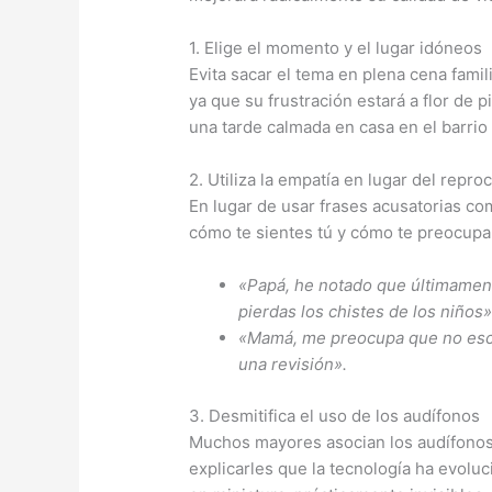
1. Elige el momento y el lugar idóneos
Evita sacar el tema en plena cena fam
ya que su frustración estará a flor de 
una tarde calmada en casa en el barrio 
2. Utiliza la empatía en lugar del repro
En lugar de usar frases acusatorias c
cómo te sientes tú y cómo te preocupa
«Papá, he notado que últimament
pierdas los chistes de los niños»
«Mamá, me preocupa que no escuc
una revisión».
3. Desmitifica el uso de los audífonos
Muchos mayores asocian los audífonos 
explicarles que la tecnología ha evolu