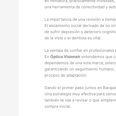
en miniatura, prácticamente invisibles
una herramienta de conectividad y aut
La importancia de una revisión a tiemp
El aislamiento social derivado de no o
de sufrir depresión o deterioro cognit
de la vista o el dentista es vital.
La ventaja de confiar en profesionales
En
Óptica Visionair
entendemos que cada
dependemos de una sola marca; selecci
garantizando un seguimiento humano, c
proceso de adaptación.
Dando el primer paso juntos en Baraja
Una estrategia muy efectiva para vencer
también te vas a revisar o que simplem
compra inicial.