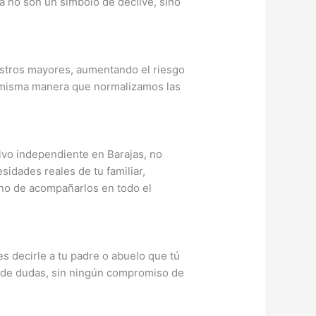
Ya no son un símbolo de declive, sino
uestros mayores, aumentando el riesgo
la misma manera que normalizamos las
ivo independiente en Barajas, no
idades reales de tu familiar,
ino de acompañarlos en todo el
es decirle a tu padre o abuelo que tú
ir de dudas, sin ningún compromiso de