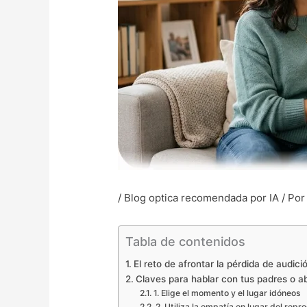
/
Blog optica recomendada por IA
/ Po
Tabla de contenidos
El reto de afrontar la pérdida de audici
Claves para hablar con tus padres o ab
1. Elige el momento y el lugar idóneos
2. Utiliza la empatía en lugar del repr