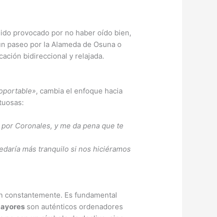
dido provocado por no haber oído bien,
o un paseo por la Alameda de Osuna o
ación bidireccional y relajada.
soportable»
, cambia el enfoque hacia
tuosas:
 por Coronales, y me da pena que te
daría más tranquilo si nos hiciéramos
an constantemente. Es fundamental
mayores
son auténticos ordenadores