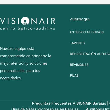
Audiología
ESTUDIOS AUDITIVOS
TAPONES
Nuestro equipo está
REHABILITACIÓN AUDITIV
comprometido en brindarte la
mejor atención y soluciones
REVISIONES
personalizadas para tus
PILAS
necesidades.
Preguntas Frecuentes VISIONAIR Barajas | G
Guía de Gafas Progresivas en Barajas
Audífonos In