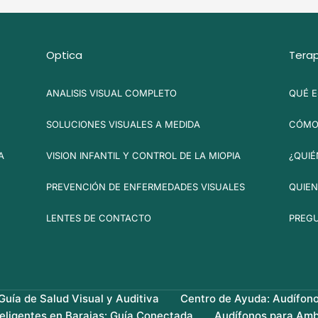
Optica
Terap
ANALISIS VISUAL COMPLETO
QUÉ E
SOLUCIONES VISUALES A MEDIDA
CÓMO 
A
VISION INFANTIL Y CONTROL DE LA MIOPIA
¿QUIÉ
PREVENCIÓN DE ENFERMEDADES VISUALES
QUIEN
LENTES DE CONTACTO
PREG
uía de Salud Visual y Auditiva
Centro de Ayuda: Audífon
teligentes en Barajas: Guía Conectada
Audífonos para Amb