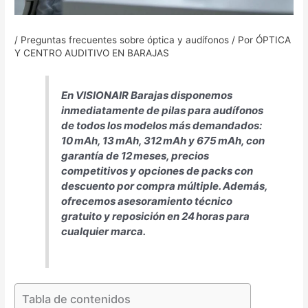
/
Preguntas frecuentes sobre óptica y audífonos
/ Por
ÓPTICA
Y CENTRO AUDITIVO EN BARAJAS
En VISIONAIR Barajas disponemos
inmediatamente de pilas para audífonos
de todos los modelos más demandados:
10 mAh, 13 mAh, 312 mAh y 675 mAh, con
garantía de 12 meses, precios
competitivos y opciones de packs con
descuento por compra múltiple. Además,
ofrecemos asesoramiento técnico
gratuito y reposición en 24 horas para
cualquier marca.
Tabla de contenidos