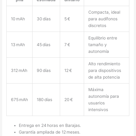
Compacta, ideal
10 mAh
30 días
5 €
para audífonos
discretos
Equilibrio entre
13 mAh
45 días
7 €
tamaño y
autonomía
Alto rendimiento
312 mAh
90 días
12 €
para dispositivos
de alta potencia
Máxima
autonomía para
675 mAh
180 días
20 €
usuarios
intensivos
Entrega en 24 horas en Barajas.
Garantía ampliada de 12 meses.