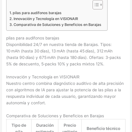
pilas para audifonos barajas
Innovación y Tecnología en VISIONAIR
Comparativa de Soluciones y Beneficios en Barajas
pilas para audifonos barajas
Disponibilidad 24/7 en nuestra tienda de Barajas. Tipos:
10 mAh (hasta 30 días), 13 mAh (hasta 45 días), 312 mAh
(hasta 90 días) y 675 mAh (hasta 180 días). Ofertas: 3‑packs
5% de descuento, 5‑packs 10% y packs mixtos 12%.
Innovación y Tecnología en VISIONAIR
Nuestro centro combina diagnóstico auditivo de alta precisión
con algoritmos de IA para ajustar la potencia de las pilas a la
respuesta individual de cada usuario, garantizando mayor
autonomía y confort.
Comparativa de Soluciones y Beneficios en Barajas
Tipo de
Duración
Precio
Beneficio técnico
pila
estimada
unitario