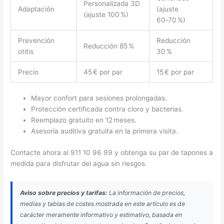
Personalizada 3D
Adaptación
(ajuste
(ajuste 100 %)
60‑70 %)
Prevención
Reducción
Reducción 85 %
otitis
30 %
Precio
45 € por par
15 € por par
Mayor confort para sesiones prolongadas.
Protección certificada contra cloro y bacterias.
Reemplazo gratuito en 12 meses.
Asesoría auditiva gratuita en la primera visita.
Contacte ahora al 911 10 96 99 y obtenga su par de tapones a
medida para disfrutar del agua sin riesgos.
Aviso sobre precios y tarifas:
La información de precios,
medias y tablas de costes mostrada en este artículo es de
carácter meramente informativo y estimativo, basada en