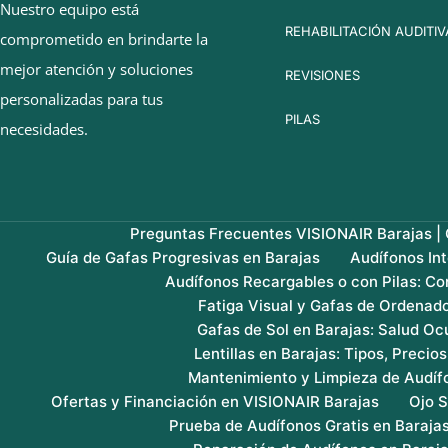
Nuestro equipo está
REHABILITACIÓN AUDITIV
comprometido en brindarte la
mejor atención y soluciones
REVISIONES
personalizadas para tus
PILAS
necesidades.
Preguntas Frecuentes VISIONAIR Barajas | G
Guía de Gafas Progresivas en Barajas
Audífonos In
Audífonos Recargables o con Pilas: Co
Fatiga Visual y Gafas de Ordenado
Gafas de Sol en Barajas: Salud Ocu
Lentillas en Barajas: Tipos, Precio
Mantenimiento y Limpieza de Audíf
Ofertas y Financiación en VISIONAIR Barajas
Ojo S
Prueba de Audífonos Gratis en Baraja