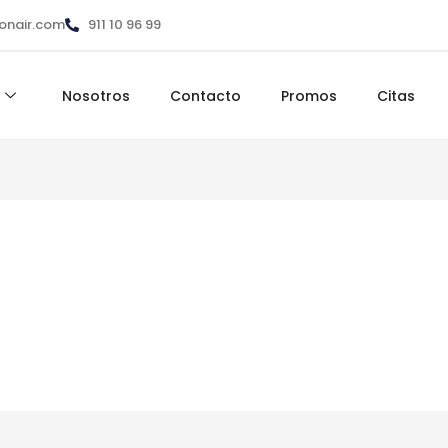
ionair.com
911 10 96 99
Nosotros
Contacto
Promos
Citas