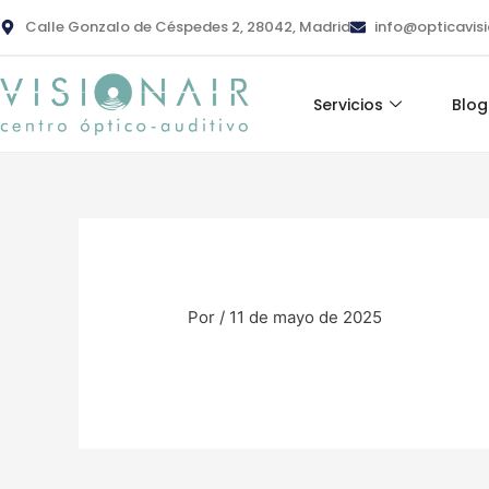
Ir
contenido
Calle Gonzalo de Céspedes 2, 28042, Madrid
info@opticavis
al
contenido
Servicios
Blog
Por
/
11 de mayo de 2025