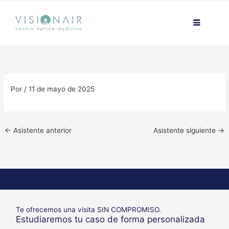
Ir
contenido
al
contenido
Por
/
11 de mayo de 2025
←
Asistente anterior
Asistente siguiente
→
Te ofrecemos una visita SIN COMPROMISO.
Estudiaremos tu caso de forma personalizada