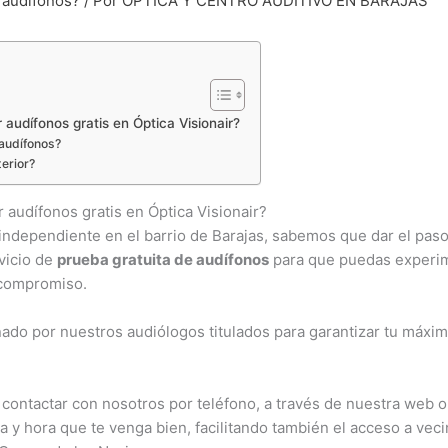
 audífonos?
/ Por
ÓPTICA Y CENTRO AUDITIVO EN BARAJAS
audífonos gratis en Óptica Visionair?
 audífonos?
erior?
audífonos gratis en Óptica Visionair?
o independiente en el barrio de Barajas, sabemos que dar el pas
vicio de
prueba gratuita de audífonos
para que puedas experimen
 compromiso.
ñado por nuestros audiólogos titulados para garantizar tu máxi
ontactar con nosotros por teléfono, a través de nuestra web o
 y hora que te venga bien, facilitando también el acceso a vec