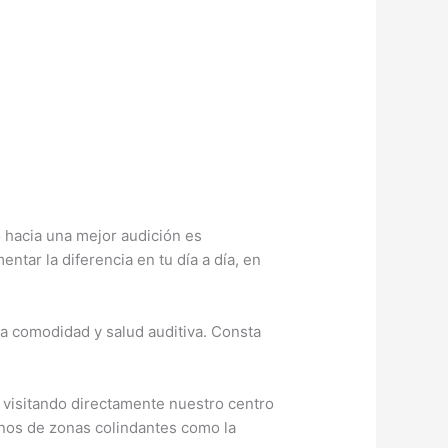
o hacia una mejor audición es
tar la diferencia en tu día a día, en
ma comodidad y salud auditiva. Consta
 visitando directamente nuestro centro
inos de zonas colindantes como la