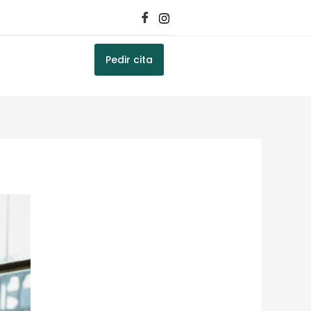
Pedir cita