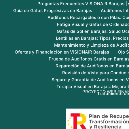
Preguntas Frecuentes VISIONAIR Barajas | G
Guía de Gafas Progresivas en Barajas
Audífonos In
Audífonos Recargables o con Pilas: Co
Fatiga Visual y Gafas de Ordenado
Gafas de Sol en Barajas: Salud Ocu
Lentillas en Barajas: Tipos, Precio
Mantenimiento y Limpieza de Audíf
Ofertas y Financiación en VISIONAIR Barajas
Ojo S
Prueba de Audífonos Gratis en Baraja
Reparación de Audífonos en Baraj
Revisión de Vista para Conducir
Seguro y Garantía de Audífonos en 
Terapia Visual en Barajas: Mejora
PROYECTO WEB FINA
Tratamiento de