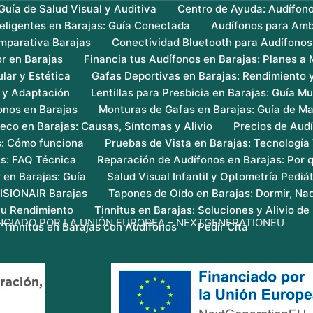
uía de Salud Visual y Auditiva
Centro de Ayuda: Audífon
teligentes en Barajas: Guía Conectada
Audífonos para Amb
mparativa Barajas
Conectividad Bluetooth para Audífonos
r en Barajas
Financia tus Audífonos en Barajas: Planes a
lar y Estética
Gafas Deportivas en Barajas: Rendimiento 
s y Adaptación
Lentillas para Presbicia en Barajas: Guía Mu
onos en Barajas
Monturas de Gafas en Barajas: Guía de Ma
eco en Barajas: Causas, Síntomas y Alivio
Precios de Audí
s: Cómo funciona
Pruebas de Vista en Barajas: Tecnología
as: FAQ Técnica
Reparación de Audífonos en Barajas: Por q
 en Barajas: Guía
Salud Visual Infantil y Optometría Pediát
VISIONAIR Barajas
Tapones de Oído en Barajas: Dormir, Nad
 tu Rendimiento
Tinnitus en Barajas: Soluciones y Alivio de 
NCIADO POR LA UNIÓN EUROPEA – NEXTGENERATIONEU
 Tinnitus en Barajas con Audífonos
Pedir Cita