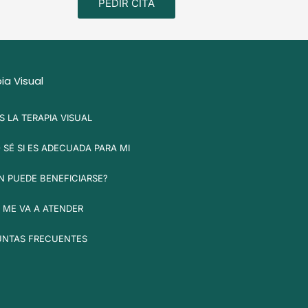
PEDIR CITA
ia Visual
S LA TERAPIA VISUAL
SÉ SI ES ADECUADA PARA MI
N PUEDE BENEFICIARSE?
 ME VA A ATENDER
UNTAS FRECUENTES