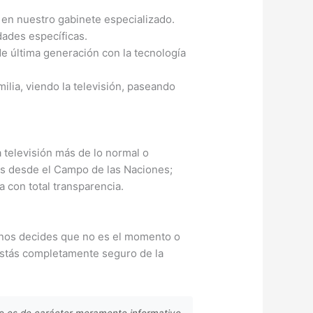
a en nuestro gabinete especializado.
dades específicas.
e última generación con la tecnología
milia, viendo la televisión, paseando
 televisión más de lo normal o
nes desde el Campo de las Naciones;
 con total transparencia.
ífonos decides que no es el momento o
 estás completamente seguro de la
lo es de carácter meramente informativo