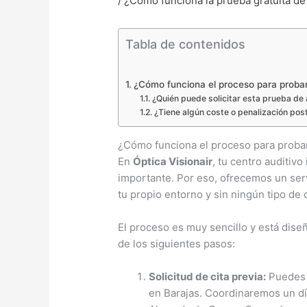
/
¿Cómo funciona la prueba gratuita de
Tabla de contenidos
¿Cómo funciona el proceso para probar 
¿Quién puede solicitar esta prueba de
¿Tiene algún coste o penalización post
¿Cómo funciona el proceso para probar 
En
Óptica Visionair
, tu centro auditiv
importante. Por eso, ofrecemos un ser
tu propio entorno y sin ningún tipo de
El proceso es muy sencillo y está dise
de los siguientes pasos:
Solicitud de cita previa:
Puedes c
en Barajas. Coordinaremos un día