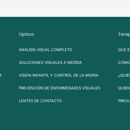
Optica
Terap
ANALISIS VISUAL COMPLETO
QUÉ E
SOLUCIONES VISUALES A MEDIDA
CÓMO 
A
VISION INFANTIL Y CONTROL DE LA MIOPIA
¿QUIÉ
PREVENCIÓN DE ENFERMEDADES VISUALES
QUIEN
LENTES DE CONTACTO
PREG