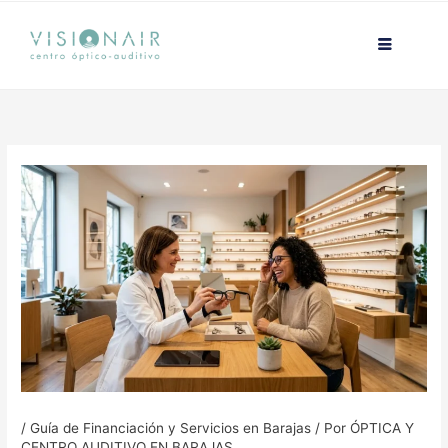
Ir
contenido
al
contenido
/
Guía de Financiación y Servicios en Barajas
/ Por
ÓPTICA Y
CENTRO AUDITIVO EN BARAJAS