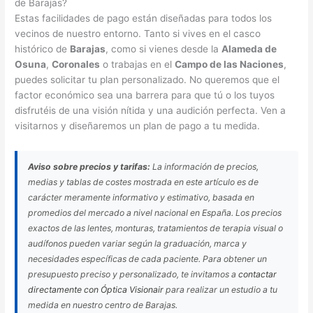
de Barajas?
Estas facilidades de pago están diseñadas para todos los
vecinos de nuestro entorno. Tanto si vives en el casco
histórico de
Barajas
, como si vienes desde la
Alameda de
Osuna
,
Coronales
o trabajas en el
Campo de las Naciones
,
puedes solicitar tu plan personalizado. No queremos que el
factor económico sea una barrera para que tú o los tuyos
disfrutéis de una visión nítida y una audición perfecta. Ven a
visitarnos y diseñaremos un plan de pago a tu medida.
Aviso sobre precios y tarifas:
La información de precios,
medias y tablas de costes mostrada en este artículo es de
carácter meramente informativo y estimativo, basada en
promedios del mercado a nivel nacional en España. Los precios
exactos de las lentes, monturas, tratamientos de terapia visual o
audífonos pueden variar según la graduación, marca y
necesidades específicas de cada paciente. Para obtener un
presupuesto preciso y personalizado, te invitamos a
contactar
directamente con Óptica Visionair
para realizar un estudio a tu
medida en nuestro centro de Barajas.