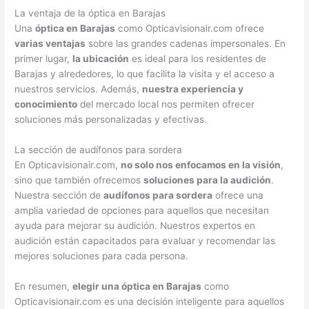
La ventaja de la óptica en Barajas
Una
óptica en Barajas
como Opticavisionair.com ofrece
varias ventajas
sobre las grandes cadenas impersonales. En
primer lugar,
la ubicación
es ideal para los residentes de
Barajas y alrededores, lo que facilita la visita y el acceso a
nuestros servicios. Además,
nuestra experiencia y
conocimiento
del mercado local nos permiten ofrecer
soluciones más personalizadas y efectivas.
La sección de audífonos para sordera
En Opticavisionair.com,
no solo nos enfocamos en la visión
,
sino que también ofrecemos
soluciones para la audición
.
Nuestra sección de
audífonos para sordera
ofrece una
amplia variedad de opciones para aquellos que necesitan
ayuda para mejorar su audición. Nuestros expertos en
audición están capacitados para evaluar y recomendar las
mejores soluciones para cada persona.
En resumen,
elegir una óptica en Barajas
como
Opticavisionair.com es una decisión inteligente para aquellos