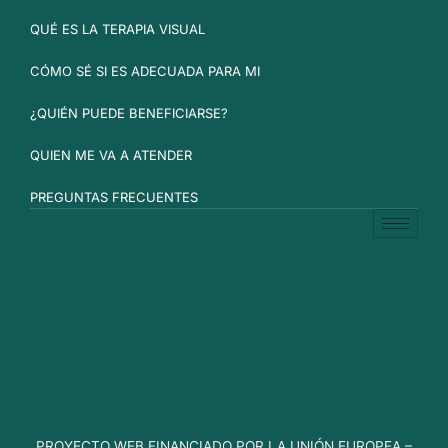
QUÉ ES LA TERAPIA VISUAL
CÓMO SÉ SI ES ADECUADA PARA MI
¿QUIÉN PUEDE BENEFICIARSE?
QUIEN ME VA A ATENDER
PREGUNTAS FRECUENTES
PROYECTO WEB FINANCIADO POR LA UNIÓN EUROPEA –