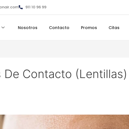
ionair.com
911 10 96 99
Nosotros
Contacto
Promos
Citas
De Contacto (Lentillas)