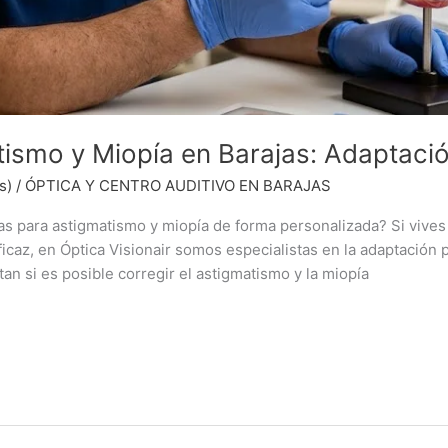
atismo y Miopía en Barajas: Adaptaci
s)
/
ÓPTICA Y CENTRO AUDITIVO EN BARAJAS
as para astigmatismo y miopía de forma personalizada? Si vives 
ficaz, en Óptica Visionair somos especialistas en la adaptación
 si es posible corregir el astigmatismo y la miopía