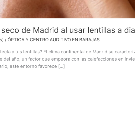
seco de Madrid al usar lentillas a dia
s)
/
ÓPTICA Y CENTRO AUDITIVO EN BARAJAS
cta a tus lentillas? El clima continental de Madrid se caracter
 del año, un factor que empeora con las calefacciones en invie
ario, este entorno favorece […]