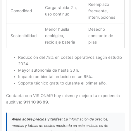
Reemplazo
Carga rápida 2 h,
Comodidad
frecuente,
uso continuo
interrupciones
Menor huella
Desecho
Sostenibilidad
ecológica,
constante de
reciclaje batería
pilas
Reducción del 78% en costes operativos según estudio
2024.
Mayor autonomía de hasta 30 h.
Impacto ambiental reducido en un 65%.
Soporte técnico gratuito durante el primer año.
Contacta con VISIONAIR hoy mismo y mejora tu experiencia
auditiva:
911 10 96 99
.
Aviso sobre precios y tarifas:
La información de precios,
medias y tablas de costes mostrada en este artículo es de