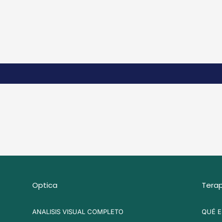
Optica
Terap
ANALISIS VISUAL COMPLETO
QUÉ E