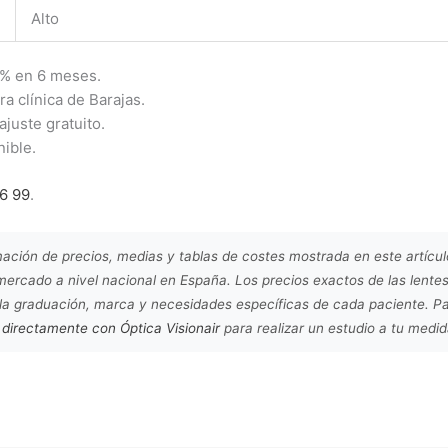
Alto
0% en 6 meses.
a clínica de Barajas.
ajuste gratuito.
nible.
96 99
.
ación de precios, medias y tablas de costes mostrada en este artícu
ercado a nivel nacional en España. Los precios exactos de las lentes
 la graduación, marca y necesidades específicas de cada paciente. P
 directamente con Óptica Visionair
para realizar un estudio a tu medi