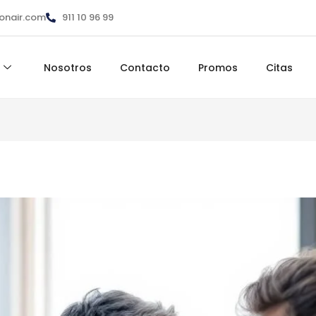
ionair.com
911 10 96 99
Nosotros
Contacto
Promos
Citas