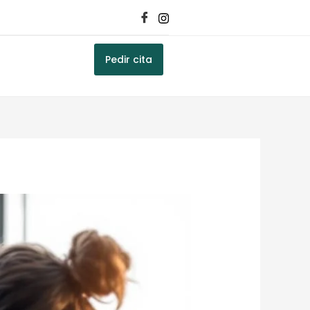
Pedir cita