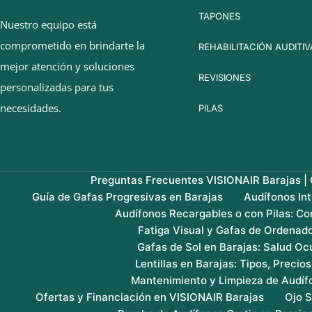
TAPONES
Nuestro equipo está
comprometido en brindarte la
REHABILITACIÓN AUDITIV
mejor atención y soluciones
REVISIONES
personalizadas para tus
necesidades.
PILAS
Preguntas Frecuentes VISIONAIR Barajas | G
Guía de Gafas Progresivas en Barajas
Audífonos In
Audífonos Recargables o con Pilas: Co
Fatiga Visual y Gafas de Ordenado
Gafas de Sol en Barajas: Salud Ocu
Lentillas en Barajas: Tipos, Precio
Mantenimiento y Limpieza de Audíf
Ofertas y Financiación en VISIONAIR Barajas
Ojo S