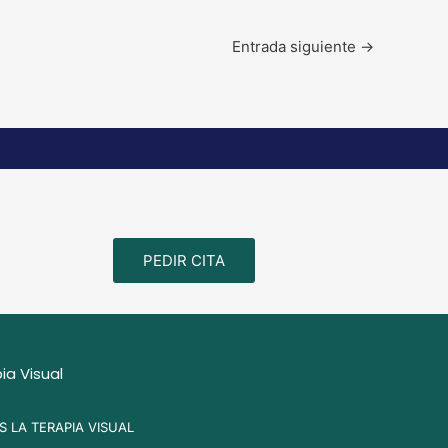
Entrada siguiente
→
PEDIR CITA
ia Visual
S LA TERAPIA VISUAL