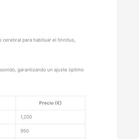
erebral para habituar el tinnitus,
e sonido, garantizando un ajuste óptimo
Precio (€)
1,200
950