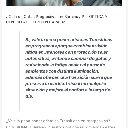
/
Guía de Gafas Progresivas en Barajas
/ Por
ÓPTICA Y
CENTRO AUDITIVO EN BARAJAS
Sí, vale la pena poner cristales Transitions
en progresivas porque combinan visión
nítida en interiores con protección solar
automática, evitando cambiar de gafas y
reduciendo la fatiga ocular al pasar de
ambientes con distinta iluminación,
además ofrecen una transición suave que
preserva la claridad visual en cualquier
situación y mejora el confort a lo largo del
día.
¿Vale la pena poner cristales Transitions en progresivas?
En VISIONAIR Barajas, nuestros ópticos recomiendan estas