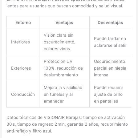
lentes para usuarios que buscan comodidad y salud visual.
Entorno
Ventajas
Desventajas
Visión clara sin
Puede tardar en
Interiores
oscurecimiento,
aclararse al salir
colores vivos
Protección UV
Oscurecimiento
Exteriores
100%, reducción de
parcial en niebla
deslumbramiento
intensa
Mejora la visibilidad
Puede requerir
Conducción
en túneles y al
ajuste de brillo
amanecer
en pantallas
Datos técnicos de VISIONAIR Barajas: tiempo de activación
30 s, tiempo de regreso 2 min, garantía 2 años, recubrimiento
anti‑reflejo y filtro azul.