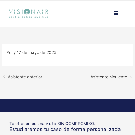
Ir
contenido
al
contenido
Por
/
17 de mayo de 2025
←
Asistente anterior
Asistente siguiente
→
Te ofrecemos una visita SIN COMPROMISO.
Estudiaremos tu caso de forma personalizada