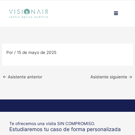
Ir
contenido
al
contenido
Por
/
15 de mayo de 2025
←
Asistente anterior
Asistente siguiente
→
Te ofrecemos una visita SIN COMPROMISO.
Estudiaremos tu caso de forma personalizada