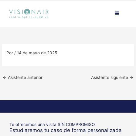
Ir
contenido
al
contenido
Por
/
14 de mayo de 2025
←
Asistente anterior
Asistente siguiente
→
Te ofrecemos una visita SIN COMPROMISO.
Estudiaremos tu caso de forma personalizada