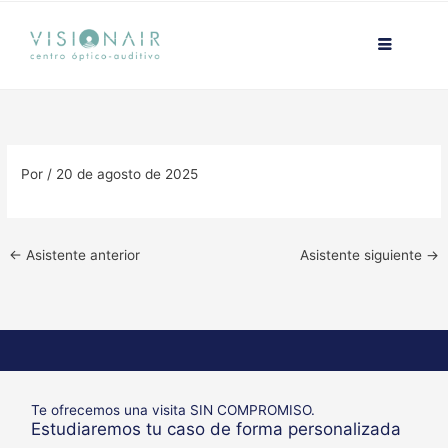
Ir
contenido
al
contenido
Por
/
20 de agosto de 2025
←
Asistente anterior
Asistente siguiente
→
Te ofrecemos una visita SIN COMPROMISO.
Estudiaremos tu caso de forma personalizada