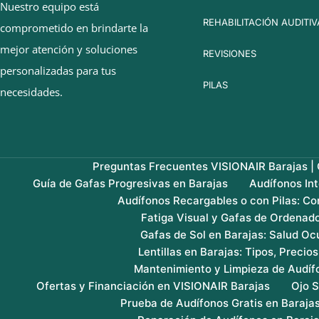
Nuestro equipo está
REHABILITACIÓN AUDITIV
comprometido en brindarte la
mejor atención y soluciones
REVISIONES
personalizadas para tus
PILAS
necesidades.
Preguntas Frecuentes VISIONAIR Barajas | G
Guía de Gafas Progresivas en Barajas
Audífonos In
Audífonos Recargables o con Pilas: Co
Fatiga Visual y Gafas de Ordenado
Gafas de Sol en Barajas: Salud Ocu
Lentillas en Barajas: Tipos, Precio
Mantenimiento y Limpieza de Audíf
Ofertas y Financiación en VISIONAIR Barajas
Ojo S
Prueba de Audífonos Gratis en Baraja