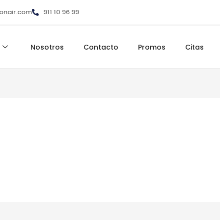
ionair.com
911 10 96 99
Nosotros
Contacto
Promos
Citas