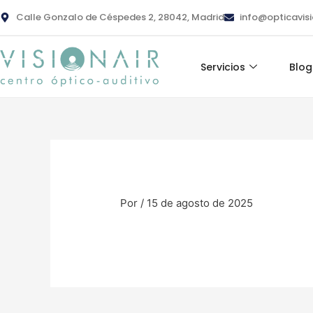
Ir
contenido
Calle Gonzalo de Céspedes 2, 28042, Madrid
info@opticavis
al
contenido
Servicios
Blog
Por
/
15 de agosto de 2025