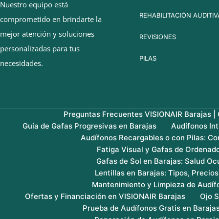
Nuestro equipo está
REHABILITACIÓN AUDITIV
comprometido en brindarte la
mejor atención y soluciones
REVISIONES
personalizadas para tus
PILAS
necesidades.
Preguntas Frecuentes VISIONAIR Barajas | G
Guía de Gafas Progresivas en Barajas
Audífonos In
Audífonos Recargables o con Pilas: Co
Fatiga Visual y Gafas de Ordenado
Gafas de Sol en Barajas: Salud Ocu
Lentillas en Barajas: Tipos, Precio
Mantenimiento y Limpieza de Audíf
Ofertas y Financiación en VISIONAIR Barajas
Ojo S
Prueba de Audífonos Gratis en Baraja