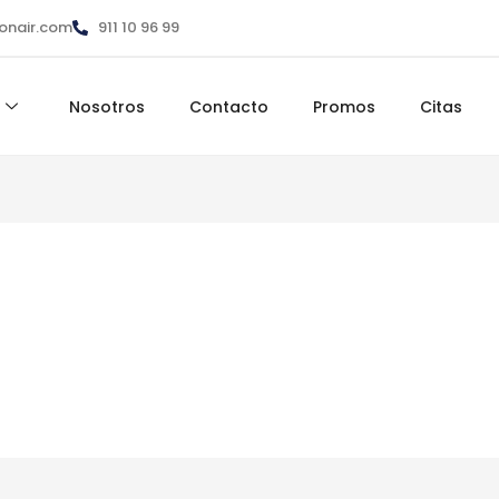
ionair.com
911 10 96 99
Nosotros
Contacto
Promos
Citas