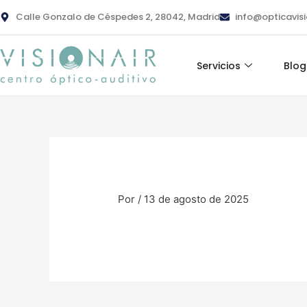
Ir
contenido
Calle Gonzalo de Céspedes 2, 28042, Madrid
info@opticavis
al
contenido
Servicios
Blog
Por
/
13 de agosto de 2025