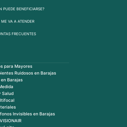
N PUEDE BENEFICIARSE?
 ME VA A ATENDER
UNTAS FRECUENTES
os para Mayores
ientes Ruidosos en Barajas
 en Barajas
 Medida
y Salud
ltifocal
teriales
fonos Invisibles en Barajas
 VISIONAIR