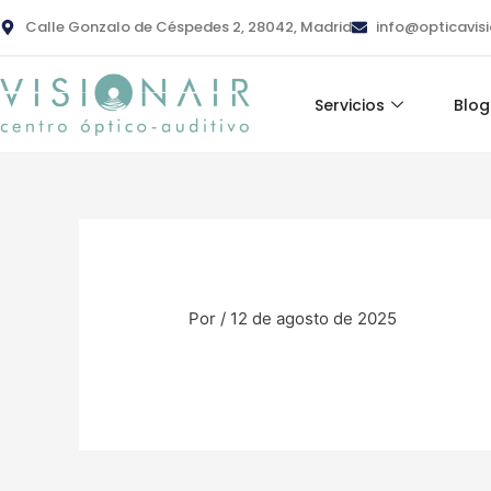
Ir
contenido
Calle Gonzalo de Céspedes 2, 28042, Madrid
info@opticavis
al
contenido
Servicios
Blog
Por
/
12 de agosto de 2025