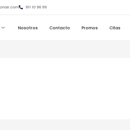
ionair.com
911 10 96 99
Nosotros
Contacto
Promos
Citas