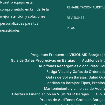
Nuestro equipo está
REHABILITACIÓN AUDITIV
comprometido en brindarte la
mejor atención y soluciones
REVISIONES
personalizadas para tus
PILAS
necesidades.
Preguntas Frecuentes VISIONAIR Barajas | G
Guía de Gafas Progresivas en Barajas
Audífonos In
Audífonos Recargables o con Pilas: Co
Fatiga Visual y Gafas de Ordenado
Gafas de Sol en Barajas: Salud Ocu
Lentillas en Barajas: Tipos, Precio
Mantenimiento y Limpieza de Audíf
Ofertas y Financiación en VISIONAIR Barajas
Ojo S
Prueba de Audífonos Gratis en Baraja