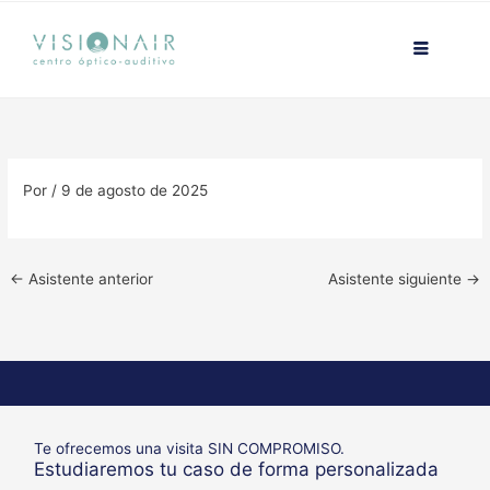
Ir
contenido
al
contenido
Por
/
9 de agosto de 2025
←
Asistente anterior
Asistente siguiente
→
Te ofrecemos una visita SIN COMPROMISO.
Estudiaremos tu caso de forma personalizada