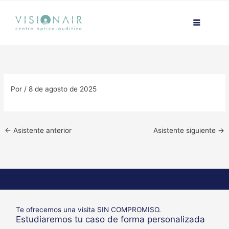
Ir
contenido
al
contenido
Por
/
8 de agosto de 2025
←
Asistente anterior
Asistente siguiente
→
Te ofrecemos una visita SIN COMPROMISO.
Estudiaremos tu caso de forma personalizada