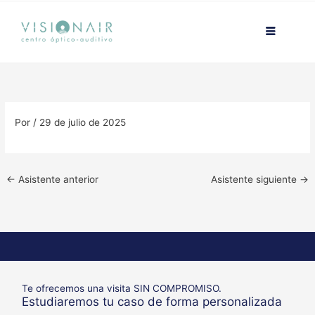
Ir
contenido
al
contenido
Por
/
29 de julio de 2025
←
Asistente anterior
Asistente siguiente
→
Te ofrecemos una visita SIN COMPROMISO.
Estudiaremos tu caso de forma personalizada