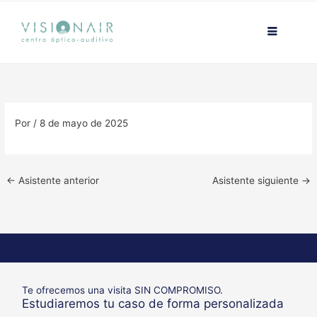
Ir
contenido
al
contenido
Por
/
8 de mayo de 2025
←
Asistente anterior
Asistente siguiente
→
Te ofrecemos una visita SIN COMPROMISO.
Estudiaremos tu caso de forma personalizada