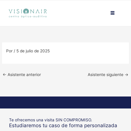
Ir
contenido
al
contenido
Por
/
5 de julio de 2025
←
Asistente anterior
Asistente siguiente
→
Te ofrecemos una visita SIN COMPROMISO.
Estudiaremos tu caso de forma personalizada