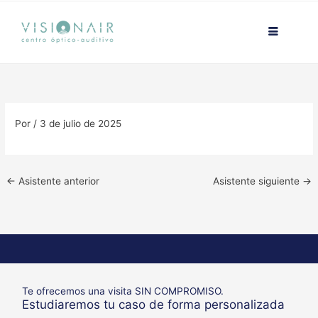
Ir
contenido
al
contenido
Por
/
3 de julio de 2025
←
Asistente anterior
Asistente siguiente
→
Te ofrecemos una visita SIN COMPROMISO.
Estudiaremos tu caso de forma personalizada