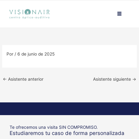
Ir
contenido
al
contenido
Por
/
6 de junio de 2025
←
Asistente anterior
Asistente siguiente
→
Te ofrecemos una visita SIN COMPROMISO.
Estudiaremos tu caso de forma personalizada