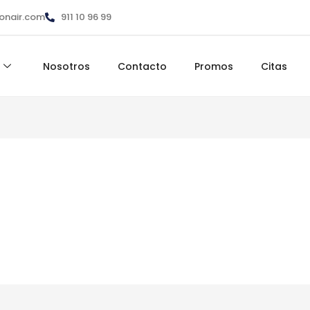
ionair.com
911 10 96 99
Nosotros
Contacto
Promos
Citas