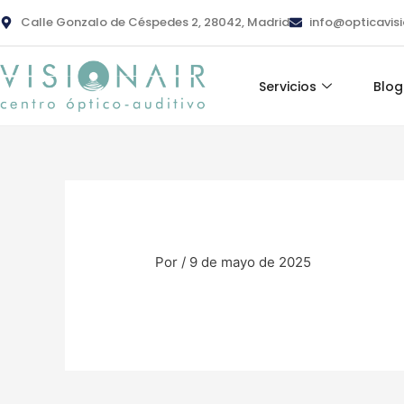
Ir
contenido
Calle Gonzalo de Céspedes 2, 28042, Madrid
info@opticavis
al
contenido
Servicios
Blog
Por
/
9 de mayo de 2025