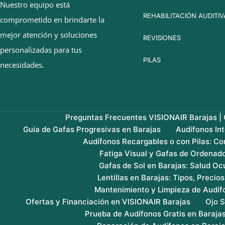
Nuestro equipo está
REHABILITACIÓN AUDITIV
comprometido en brindarte la
mejor atención y soluciones
REVISIONES
personalizadas para tus
PILAS
necesidades.
Preguntas Frecuentes VISIONAIR Barajas | G
Guía de Gafas Progresivas en Barajas
Audífonos In
Audífonos Recargables o con Pilas: Co
Fatiga Visual y Gafas de Ordenado
Gafas de Sol en Barajas: Salud Ocu
Lentillas en Barajas: Tipos, Precio
Mantenimiento y Limpieza de Audíf
Ofertas y Financiación en VISIONAIR Barajas
Ojo S
Prueba de Audífonos Gratis en Baraja