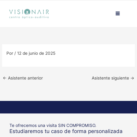
Ir
contenido
al
contenido
Por
/
12 de junio de 2025
←
Asistente anterior
Asistente siguiente
→
Te ofrecemos una visita SIN COMPROMISO.
Estudiaremos tu caso de forma personalizada