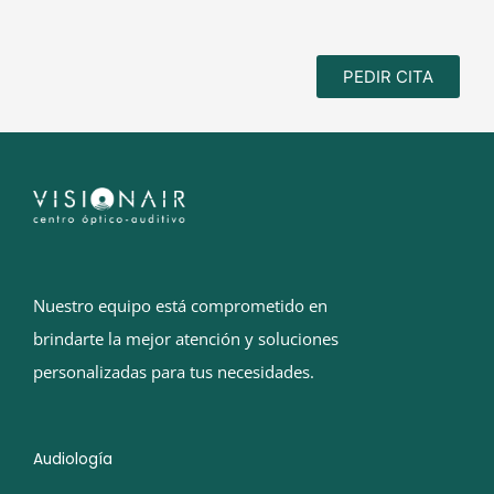
PEDIR CITA
Nuestro equipo está comprometido en
brindarte la mejor atención y soluciones
personalizadas para tus necesidades.
Audiología