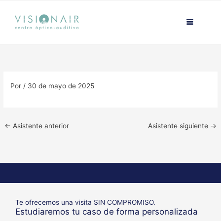
Ir
contenido
al
contenido
Por
/
30 de mayo de 2025
←
Asistente anterior
Asistente siguiente
→
Te ofrecemos una visita SIN COMPROMISO.
Estudiaremos tu caso de forma personalizada