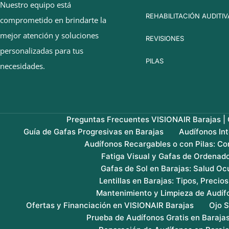
Nuestro equipo está
REHABILITACIÓN AUDITIV
comprometido en brindarte la
mejor atención y soluciones
REVISIONES
personalizadas para tus
PILAS
necesidades.
Preguntas Frecuentes VISIONAIR Barajas | G
Guía de Gafas Progresivas en Barajas
Audífonos In
Audífonos Recargables o con Pilas: Co
Fatiga Visual y Gafas de Ordenado
Gafas de Sol en Barajas: Salud Ocu
Lentillas en Barajas: Tipos, Precio
Mantenimiento y Limpieza de Audíf
Ofertas y Financiación en VISIONAIR Barajas
Ojo S
Prueba de Audífonos Gratis en Baraja