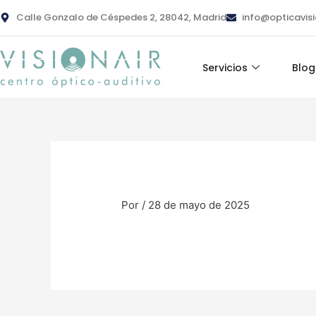
Ir
contenido
Calle Gonzalo de Céspedes 2, 28042, Madrid
info@opticavis
al
contenido
Servicios
Blog
Por
/
28 de mayo de 2025