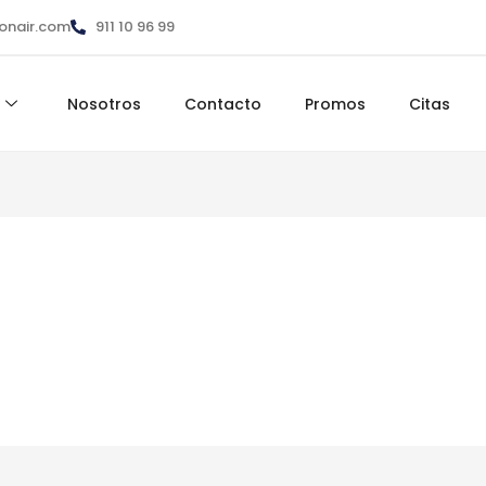
ionair.com
911 10 96 99
Nosotros
Contacto
Promos
Citas