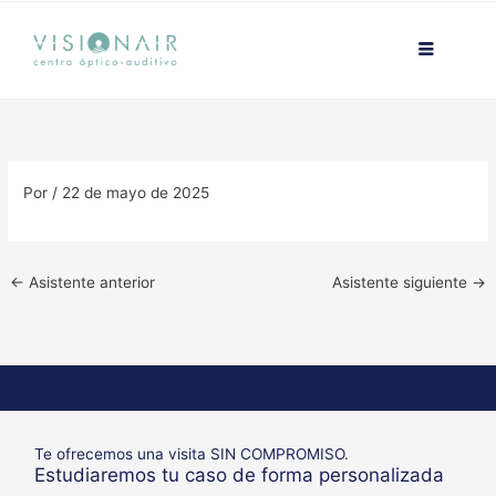
Ir
contenido
al
contenido
Por
/
22 de mayo de 2025
←
Asistente anterior
Asistente siguiente
→
Te ofrecemos una visita SIN COMPROMISO.
Estudiaremos tu caso de forma personalizada