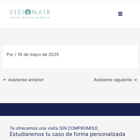
Ir
contenido
al
contenido
Por
/
19 de mayo de 2025
←
Asistente anterior
Asistente siguiente
→
Te ofrecemos una visita SIN COMPROMISO.
Estudiaremos tu caso de forma personalizada