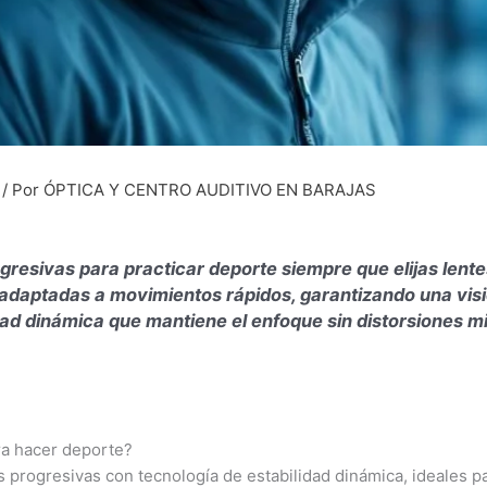
/ Por
ÓPTICA Y CENTRO AUDITIVO EN BARAJAS
gresivas para practicar deporte siempre que elijas lent
 adaptadas a movimientos rápidos, garantizando una visi
dad dinámica que mantiene el enfoque sin distorsiones m
ra hacer deporte?
rogresivas con tecnología de estabilidad dinámica, ideales para