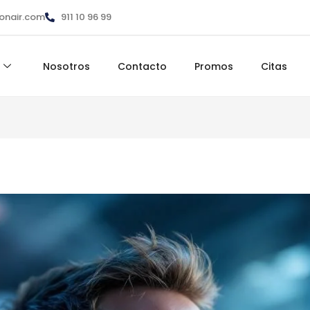
ionair.com
911 10 96 99
Nosotros
Contacto
Promos
Citas