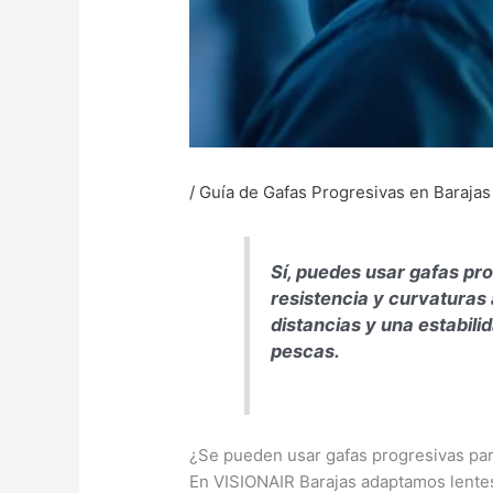
/
Guía de Gafas Progresivas en Barajas
Sí, puedes usar gafas pro
resistencia y curvaturas
distancias y una estabili
pescas.
¿Se pueden usar gafas progresivas pa
En VISIONAIR Barajas adaptamos lentes p