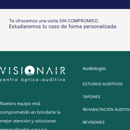
Te ofrecemos una visita SIN COMPROMISO.
Estudiaremos tu caso de forma personalizada
Audiología
ESTUDIOS AUDITIVOS
TAPONES
Nuestro equipo está
REHABILITACIÓN AUDITIV
comprometido en brindarte la
mejor atención y soluciones
REVISIONES
personalizadas para tus