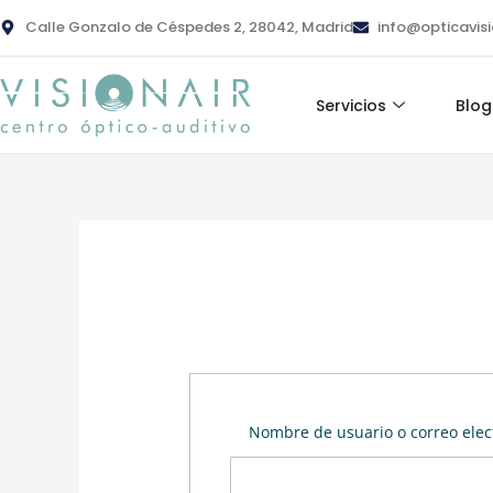
Ir
contenido
Calle Gonzalo de Céspedes 2, 28042, Madrid
info@opticavis
al
contenido
Servicios
Blog
Nombre de usuario o correo elec