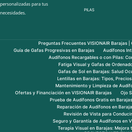
personalizadas para tus
PILAS
necesidades.
Preguntas Frecuentes VISIONAIR Barajas | G
Guía de Gafas Progresivas en Barajas
Audífonos In
Audífonos Recargables o con Pilas: Co
Fatiga Visual y Gafas de Ordenado
Gafas de Sol en Barajas: Salud Ocu
Lentillas en Barajas: Tipos, Precio
Mantenimiento y Limpieza de Audíf
Ofertas y Financiación en VISIONAIR Barajas
Ojo S
Prueba de Audífonos Gratis en Baraja
Reparación de Audífonos en Baraj
Revisión de Vista para Conducir
Seguro y Garantía de Audífonos en 
Terapia Visual en Barajas: Mejora