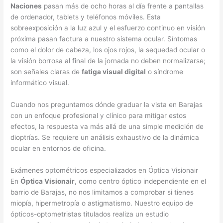
Naciones
pasan más de ocho horas al día frente a pantallas
de ordenador, tablets y teléfonos móviles. Esta
sobreexposición a la luz azul y el esfuerzo continuo en visión
próxima pasan factura a nuestro sistema ocular. Síntomas
como el dolor de cabeza, los ojos rojos, la sequedad ocular o
la visión borrosa al final de la jornada no deben normalizarse;
son señales claras de
fatiga visual digital
o síndrome
informático visual.
Cuando nos preguntamos dónde graduar la vista en Barajas
con un enfoque profesional y clínico para mitigar estos
efectos, la respuesta va más allá de una simple medición de
dioptrías. Se requiere un análisis exhaustivo de la dinámica
ocular en entornos de oficina.
Exámenes optométricos especializados en Óptica Visionair
En
Óptica Visionair
, como centro óptico independiente en el
barrio de Barajas, no nos limitamos a comprobar si tienes
miopía, hipermetropía o astigmatismo. Nuestro equipo de
ópticos-optometristas titulados realiza un estudio