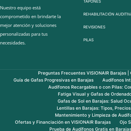
TAPONES
Nuestro equipo está
REHABILITACIÓN AUDITIV
comprometido en brindarte la
mejor atención y soluciones
REVISIONES
personalizadas para tus
PILAS
necesidades.
Preguntas Frecuentes VISIONAIR Barajas | G
Guía de Gafas Progresivas en Barajas
Audífonos In
Audífonos Recargables o con Pilas: Co
Fatiga Visual y Gafas de Ordenado
Gafas de Sol en Barajas: Salud Ocu
Lentillas en Barajas: Tipos, Precio
Mantenimiento y Limpieza de Audíf
Ofertas y Financiación en VISIONAIR Barajas
Ojo S
Prueba de Audífonos Gratis en Baraja