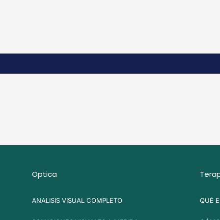
Optica
Terap
ANALISIS VISUAL COMPLETO
QUÉ E