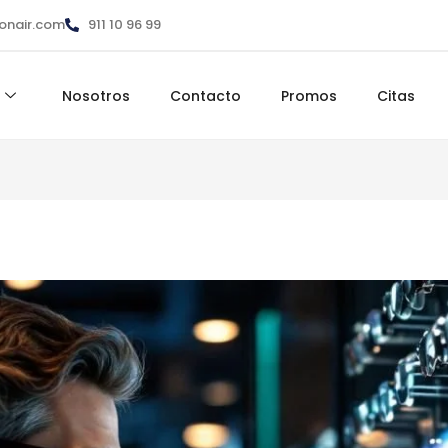
ionair.com
911 10 96 99
Nosotros
Contacto
Promos
Citas