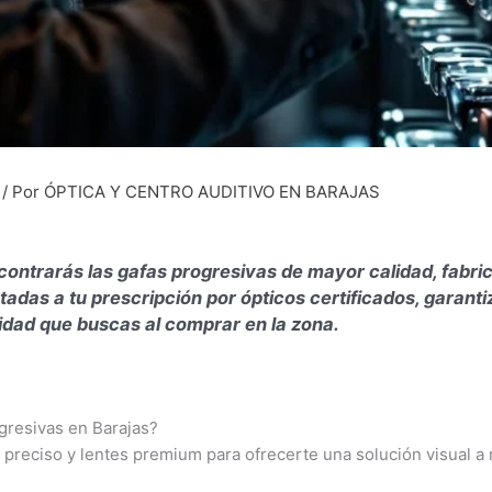
/ Por
ÓPTICA Y CENTRO AUDITIVO EN BARAJAS
ontrarás las gafas progresivas de mayor calidad, fabric
adas a tu prescripción por ópticos certificados, garanti
didad que buscas al comprar en la zona.
gresivas en Barajas?
reciso y lentes premium para ofrecerte una solución visual a 