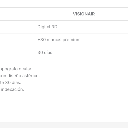
VISIONAIR
Digital 3D
+30 marcas premium
30 días
opógrafo ocular.
con diseño asférico.
te 30 días.
 indexación.