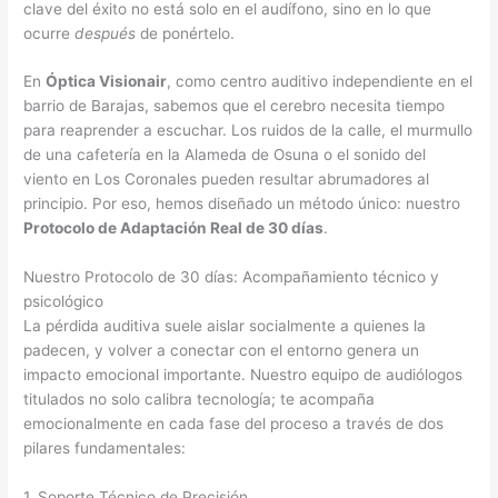
clave del éxito no está solo en el audífono, sino en lo que
ocurre
después
de ponértelo.
En
Óptica Visionair
, como centro auditivo independiente en el
barrio de Barajas, sabemos que el cerebro necesita tiempo
para reaprender a escuchar. Los ruidos de la calle, el murmullo
de una cafetería en la Alameda de Osuna o el sonido del
viento en Los Coronales pueden resultar abrumadores al
principio. Por eso, hemos diseñado un método único: nuestro
Protocolo de Adaptación Real de 30 días
.
Nuestro Protocolo de 30 días: Acompañamiento técnico y
psicológico
La pérdida auditiva suele aislar socialmente a quienes la
padecen, y volver a conectar con el entorno genera un
impacto emocional importante. Nuestro equipo de audiólogos
titulados no solo calibra tecnología; te acompaña
emocionalmente en cada fase del proceso a través de dos
pilares fundamentales:
1. Soporte Técnico de Precisión